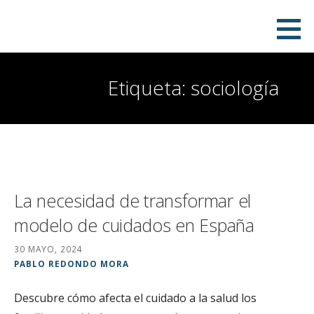
Saltar
Pablo Redondo Mora
SOCIÓLOGO
al
contenido
Etiqueta: sociología
La necesidad de transformar el
modelo de cuidados en España
30 MAYO, 2024
PABLO REDONDO MORA
Descubre cómo afecta el cuidado a la salud los