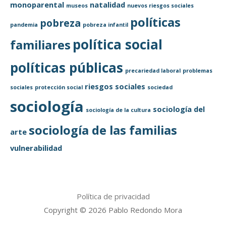
monoparental
natalidad
museos
nuevos riesgos sociales
políticas
pobreza
pandemia
pobreza infantil
política social
familiares
políticas públicas
precariedad laboral
problemas
riesgos sociales
sociales
protección social
sociedad
sociología
sociología del
sociología de la cultura
sociología de las familias
arte
vulnerabilidad
Política de privacidad
Copyright © 2026 Pablo Redondo Mora