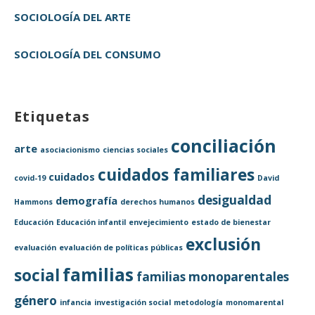
SOCIOLOGÍA DEL ARTE
SOCIOLOGÍA DEL CONSUMO
Etiquetas
conciliación
arte
asociacionismo
ciencias sociales
cuidados familiares
cuidados
covid-19
David
desigualdad
demografía
Hammons
derechos humanos
Educación
Educación infantil
envejecimiento
estado de bienestar
exclusión
evaluación
evaluación de políticas públicas
familias
social
familias monoparentales
género
infancia
investigación social
metodología
monomarental