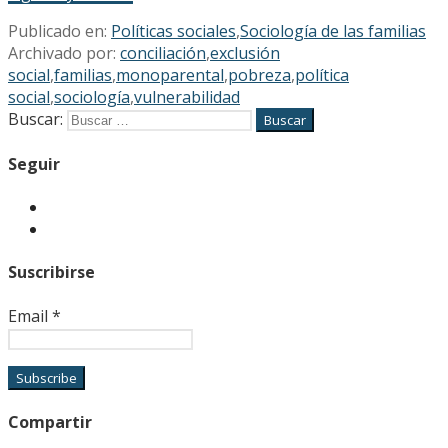
Publicado en:
Políticas sociales
,
Sociología de las familias
Archivado por:
conciliación
,
exclusión
social
,
familias
,
monoparental
,
pobreza
,
política
social
,
sociología
,
vulnerabilidad
Buscar:
Seguir
Suscribirse
Email
*
Compartir