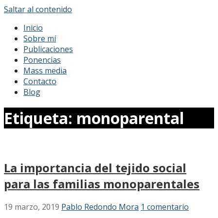
Saltar al contenido
Pablo Redondo Mora
Sociólogo
Inicio
Sobre mí
Publicaciones
Ponencias
Mass media
Contacto
Blog
Etiqueta: monoparental
La importancia del tejido social
para las familias monoparentales
19 marzo, 2019
Pablo Redondo Mora
1 comentario