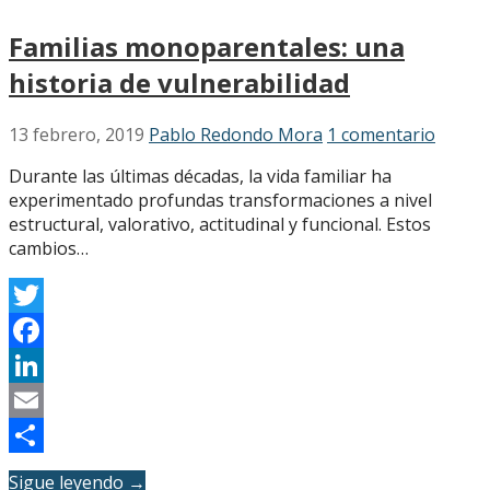
Familias monoparentales: una
historia de vulnerabilidad
13 febrero, 2019
Pablo Redondo Mora
1 comentario
Durante las últimas décadas, la vida familiar ha
experimentado profundas transformaciones a nivel
estructural, valorativo, actitudinal y funcional. Estos
cambios…
Twitter
Facebook
LinkedIn
Email
Compartir
Sigue leyendo →