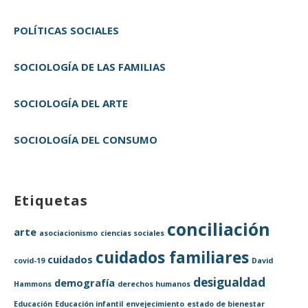
POLÍTICAS SOCIALES
SOCIOLOGÍA DE LAS FAMILIAS
SOCIOLOGÍA DEL ARTE
SOCIOLOGÍA DEL CONSUMO
Etiquetas
conciliación
arte
asociacionismo
ciencias sociales
cuidados familiares
cuidados
covid-19
David
desigualdad
demografía
Hammons
derechos humanos
Educación
Educación infantil
envejecimiento
estado de bienestar