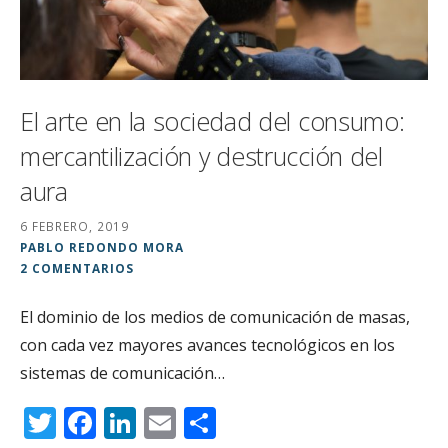
El arte en la sociedad del consumo:
mercantilización y destrucción del
aura
6 FEBRERO, 2019
PABLO REDONDO MORA
2 COMENTARIOS
El dominio de los medios de comunicación de masas,
con cada vez mayores avances tecnológicos en los
sistemas de comunicación…
T
F
Li
E
C