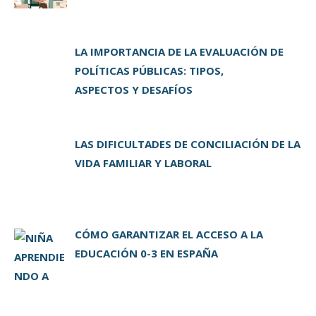
o
ir
k
LA IMPORTANCIA DE LA EVALUACIÓN DE
POLÍTICAS PÚBLICAS: TIPOS,
ASPECTOS Y DESAFÍOS
LAS DIFICULTADES DE CONCILIACIÓN DE LA
VIDA FAMILIAR Y LABORAL
CÓMO GARANTIZAR EL ACCESO A LA
EDUCACIÓN 0-3 EN ESPAÑA