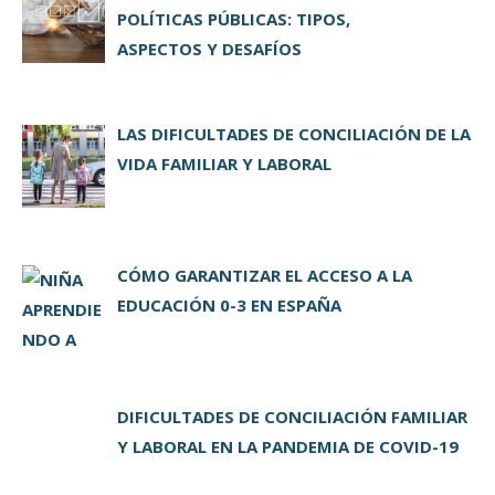
POLÍTICAS PÚBLICAS: TIPOS,
ASPECTOS Y DESAFÍOS
LAS DIFICULTADES DE CONCILIACIÓN DE LA
VIDA FAMILIAR Y LABORAL
CÓMO GARANTIZAR EL ACCESO A LA
EDUCACIÓN 0-3 EN ESPAÑA
DIFICULTADES DE CONCILIACIÓN FAMILIAR
Y LABORAL EN LA PANDEMIA DE COVID-19