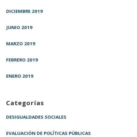
DICIEMBRE 2019
JUNIO 2019
MARZO 2019
FEBRERO 2019
ENERO 2019
Categorías
DESIGUALDADES SOCIALES
EVALUACIÓN DE POLÍTICAS PÚBLICAS