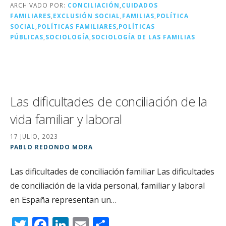
ARCHIVADO POR:
CONCILIACIÓN
,
CUIDADOS
o
ir
FAMILIARES
,
EXCLUSIÓN SOCIAL
,
FAMILIAS
,
POLÍTICA
k
SOCIAL
,
POLÍTICAS FAMILIARES
,
POLÍTICAS
PÚBLICAS
,
SOCIOLOGÍA
,
SOCIOLOGÍA DE LAS FAMILIAS
Las dificultades de conciliación de la
vida familiar y laboral
17 JULIO, 2023
PABLO REDONDO MORA
Las dificultades de conciliación familiar Las dificultades
de conciliación de la vida personal, familiar y laboral
en España representan un…
T
F
Li
E
C