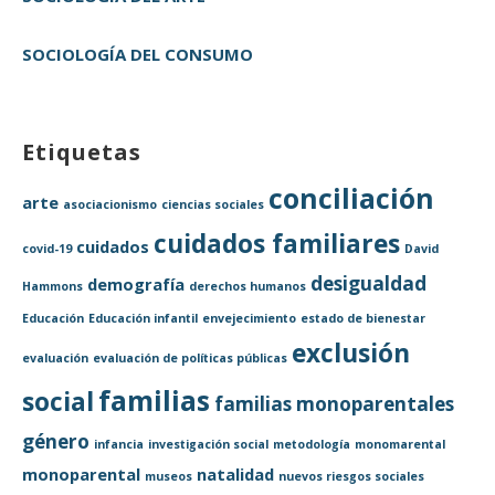
SOCIOLOGÍA DEL CONSUMO
Etiquetas
conciliación
arte
asociacionismo
ciencias sociales
cuidados familiares
cuidados
covid-19
David
desigualdad
demografía
Hammons
derechos humanos
Educación
Educación infantil
envejecimiento
estado de bienestar
exclusión
evaluación
evaluación de políticas públicas
familias
social
familias monoparentales
género
infancia
investigación social
metodología
monomarental
monoparental
natalidad
museos
nuevos riesgos sociales