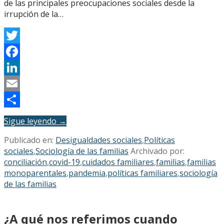
de las principales preocupaciones sociales desde la
irrupción de la…
Twitter
Facebook
LinkedIn
Email
Compartir
Sigue leyendo →
Publicado en:
Desigualdades sociales
,
Políticas
sociales
,
Sociología de las familias
Archivado por:
conciliación
,
covid-19
,
cuidados familiares
,
familias
,
familias
monoparentales
,
pandemia
,
políticas familiares
,
sociología
de las familias
¿A qué nos referimos cuando