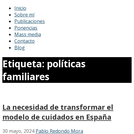
Saltar
Pablo Redondo Mora
Sociólogo
Inicio
al
Sobre mí
contenido
Publicaciones
Ponencias
Mass media
Contacto
Blog
Etiqueta: políticas
familiares
La necesidad de transformar el
modelo de cuidados en España
30 mayo, 2024
Pablo Redondo Mora