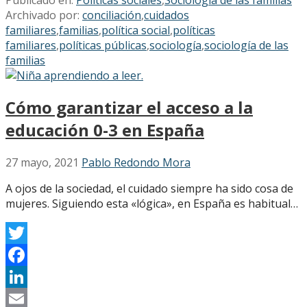
Archivado por:
conciliación
,
cuidados
familiares
,
familias
,
política social
,
políticas
familiares
,
políticas públicas
,
sociología
,
sociología de las
familias
Cómo garantizar el acceso a la
educación 0-3 en España
27 mayo, 2021
Pablo Redondo Mora
A ojos de la sociedad, el cuidado siempre ha sido cosa de
mujeres. Siguiendo esta «lógica», en España es habitual…
Twitter
Facebook
LinkedIn