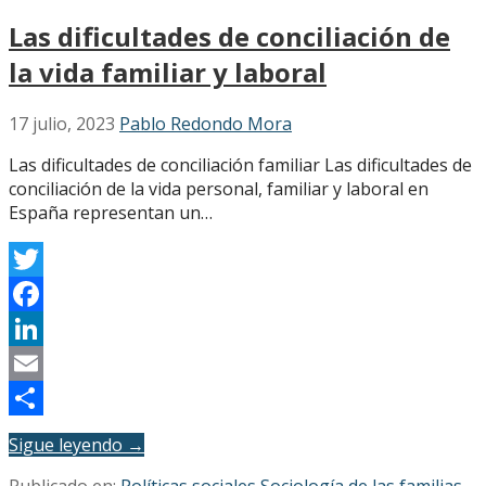
Las dificultades de conciliación de
la vida familiar y laboral
17 julio, 2023
Pablo Redondo Mora
Las dificultades de conciliación familiar Las dificultades de
conciliación de la vida personal, familiar y laboral en
España representan un…
Twitter
Facebook
LinkedIn
Email
Compartir
Sigue leyendo →
Publicado en:
Políticas sociales
,
Sociología de las familias