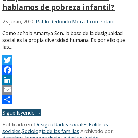
hablamos de pobreza infantil?
25 junio, 2020
Pablo Redondo Mora
1 comentario
Como señala Amartya Sen, la base de la desigualdad
social es la propia diversidad humana. Es por ello que
las…
Twitter
Facebook
LinkedIn
Email
Compartir
Sigue leyendo →
Publicado en:
Desigualdades sociales
,
Políticas
sociales
,
Sociología de las familias
Archivado por:
derechos humanos
,
desigualdad
,
exclusión