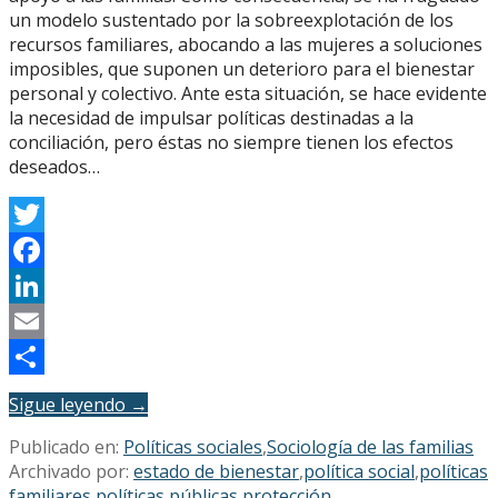
un modelo sustentado por la sobreexplotación de los
recursos familiares, abocando a las mujeres a soluciones
imposibles, que suponen un deterioro para el bienestar
personal y colectivo. Ante esta situación, se hace evidente
la necesidad de impulsar políticas destinadas a la
conciliación, pero éstas no siempre tienen los efectos
deseados…
Twitter
Facebook
LinkedIn
Email
Compartir
Sigue leyendo →
Publicado en:
Políticas sociales
,
Sociología de las familias
Archivado por:
estado de bienestar
,
política social
,
políticas
familiares
,
políticas públicas
,
protección