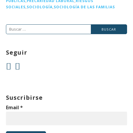
PÚBLICAS
,
PRECARIEDAD LABORAL
,
RIESGOS
SOCIALES
,
SOCIOLOGÍA
,
SOCIOLOGÍA DE LAS FAMILIAS
Buscar:
Seguir
Suscribirse
Email
*