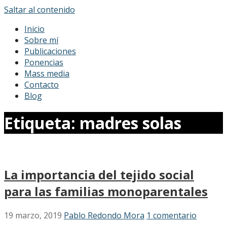
Saltar al contenido
Pablo Redondo Mora
Sociólogo
Inicio
Sobre mí
Publicaciones
Ponencias
Mass media
Contacto
Blog
Etiqueta: madres solas
La importancia del tejido social
para las familias monoparentales
19 marzo, 2019
Pablo Redondo Mora
1 comentario