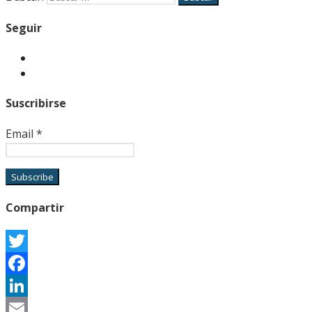
Seguir
Suscribirse
Email
*
Compartir
Twitter
Facebook
LinkedIn