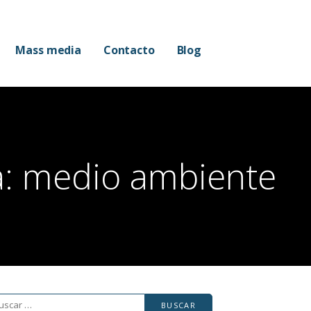
Mass media
Contacto
Blog
a: medio ambiente
scar: