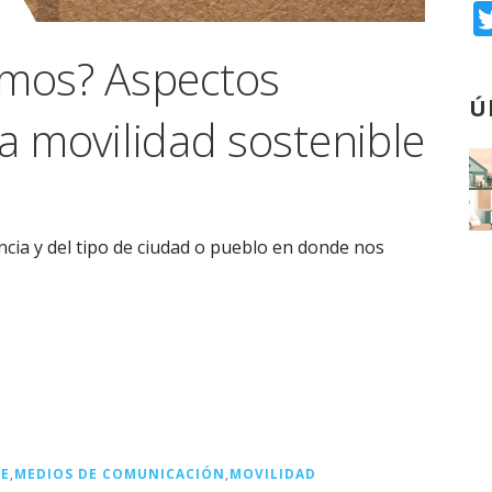
mos? Aspectos
Ú
la movilidad sostenible
cia y del tipo de ciudad o pueblo en donde nos
TE
,
MEDIOS DE COMUNICACIÓN
,
MOVILIDAD