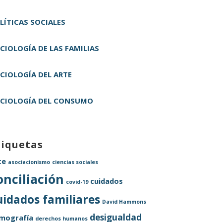
LÍTICAS SOCIALES
CIOLOGÍA DE LAS FAMILIAS
CIOLOGÍA DEL ARTE
CIOLOGÍA DEL CONSUMO
tiquetas
te
asociacionismo
ciencias sociales
onciliación
cuidados
covid-19
uidados familiares
David Hammons
desigualdad
mografía
derechos humanos