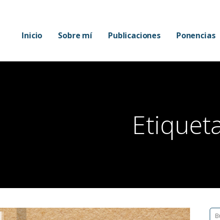
Mora
Inicio
Sobre mí
Publicaciones
Ponencias
Etiquet
Bu