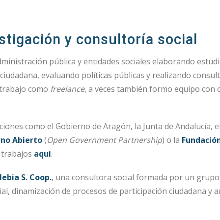
stigación y consultoría social
dministración pública y entidades sociales elaborando estudi
iudadana, evaluando políticas públicas y realizando consult
e trabajo como
freelance
, a veces también formo equipo con 
ciones como el Gobierno de Aragón, la Junta de Andalucía, e
rno Abierto
(
Open Government Partnership
) o la
Fundació
 trabajos
aquí
.
lebia S. Coop.
, una consultora social formada por un grupo 
al, dinamización de procesos de participación ciudadana y aná