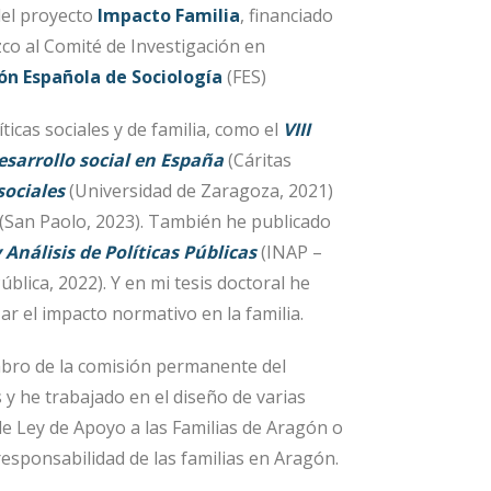
del proyecto
Impacto Familia
, financiado
zco al Comité de Investigación en
ón Española de Sociología
(FES)
ticas sociales y de familia, como el
VIII
sarrollo social en España
(Cáritas
 sociales
(Universidad de Zaragoza, 2021)
(San Paolo, 2023). También he publicado
 Análisis de Políticas Públicas
(INAP –
blica, 2022). Y en mi tesis doctoral he
r el impacto normativo en la familia.
bro de la comisión permanente del
 y he trabajado en el diseño de varias
 de Ley de Apoyo a las Familias de Aragón o
rresponsabilidad de las familias en Aragón.