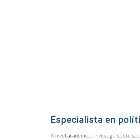
Especialista en polít
A nivel académico, investigo sobre socio