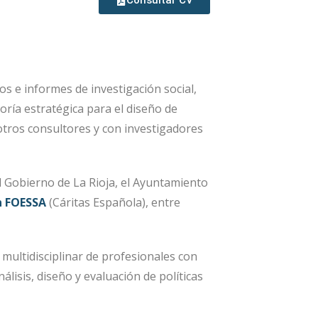
os e informes de investigación social,
oría estratégica para el diseño de
otros consultores y con investigadores
l Gobierno de La Rioja, el Ayuntamiento
n FOESSA
(Cáritas Española), entre
multidisciplinar de profesionales con
lisis, diseño y evaluación de políticas