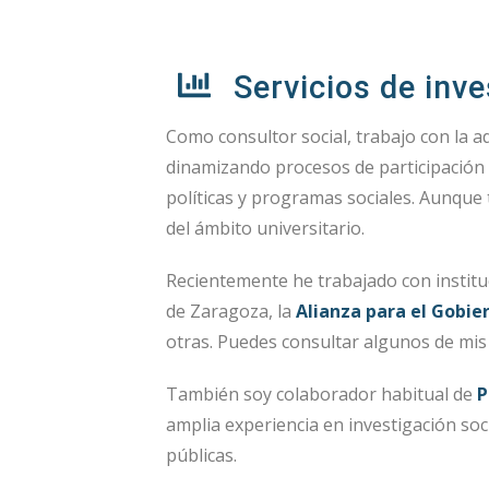
Servicios de inve
Como consultor social, trabajo con la a
dinamizando procesos de participación c
políticas y programas sociales. Aunqu
del ámbito universitario.
Recientemente he trabajado con institu
de Zaragoza, la
Alianza para el Gobie
otras. Puedes consultar algunos de mis
También soy colaborador habitual de
P
amplia experiencia en investigación soci
públicas.