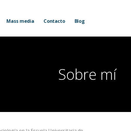
Mass media
Contacto
Blog
Sobre mí
iología en la Escuela Universitaria de