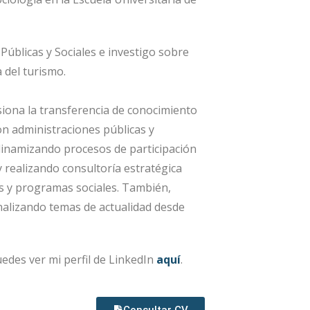
 Públicas y Sociales e investigo sobre
a del turismo.
siona la transferencia de conocimiento
con administraciones públicas y
 dinamizando procesos de participación
y realizando consultoría estratégica
cas y programas sociales. También,
alizando temas de actualidad desde
uedes ver mi perfil de LinkedIn
aquí
.
Consultar CV