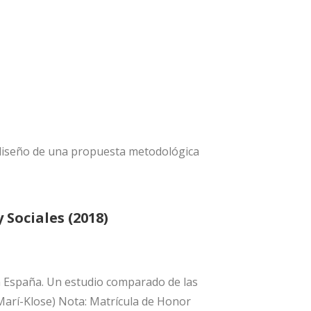
: diseño de una propuesta metodológica
 Sociales (2018)
 en España. Un estudio comparado de las
 Marí-Klose) Nota: Matrícula de Honor