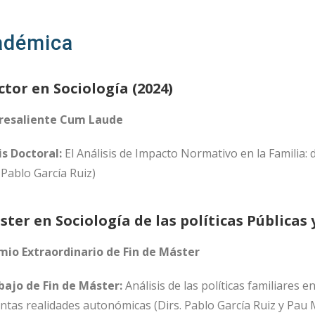
adémica
tor en Sociología (2024)
resaliente Cum Laude
is Doctoral:
El Análisis de Impacto Normativo en la Familia
. Pablo García Ruiz)
ter en Sociología de las políticas Públicas y
mio Extraordinario de Fin de Máster
bajo de Fin de Máster:
Análisis de las políticas familiares
intas realidades autonómicas (Dirs. Pablo García Ruiz y Pau